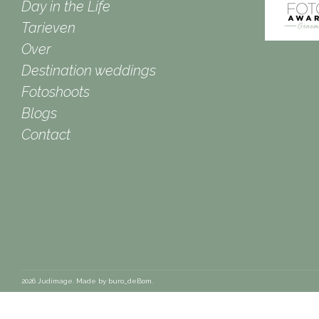
Day in the Life
Tarieven
Over
Destination weddings
Fotoshoots
Blogs
Contact
2026 Judimage. Made by
buro_deBom
.