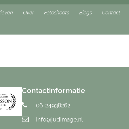
rieven
Over
Fotoshoots
Blogs
Contact
Contactinformatie
06-24938262
info@judimage.nl