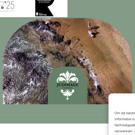
Om de beste
informatie o
technologieë
verwerken. 