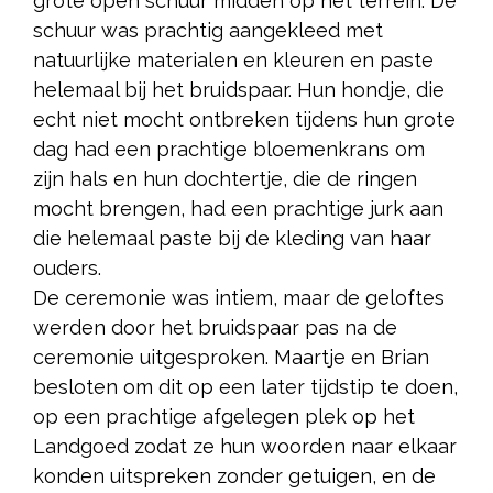
grote open schuur midden op het terrein. De
schuur was prachtig aangekleed met
natuurlijke materialen en kleuren en paste
helemaal bij het bruidspaar. Hun hondje, die
echt niet mocht ontbreken tijdens hun grote
dag had een prachtige bloemenkrans om
zijn hals en hun dochtertje, die de ringen
mocht brengen, had een prachtige jurk aan
die helemaal paste bij de kleding van haar
ouders.
De ceremonie was intiem, maar de geloftes
werden door het bruidspaar pas na de
ceremonie uitgesproken. Maartje en Brian
besloten om dit op een later tijdstip te doen,
op een prachtige afgelegen plek op het
Landgoed zodat ze hun woorden naar elkaar
konden uitspreken zonder getuigen, en de