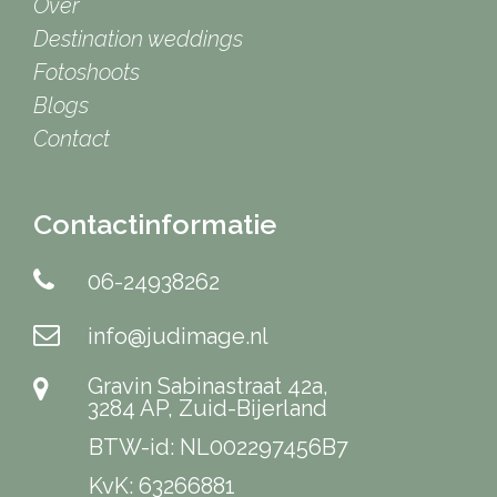
Over
Destination weddings
Fotoshoots
Blogs
Contact
Contactinformatie
06-24938262
info@judimage.nl
Gravin Sabinastraat 42a,
3284 AP, Zuid-Bijerland
BTW-id: NL002297456B7
KvK: 63266881