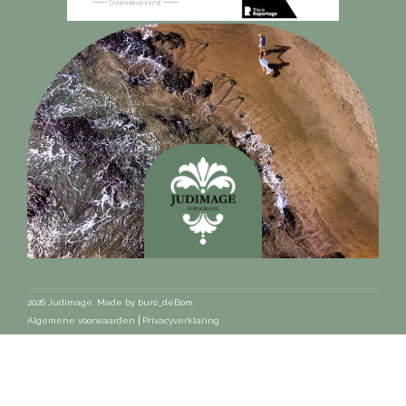
2026 Judimage. Made by
buro_deBom
.
Algemene voorwaarden
Privacyverklaring