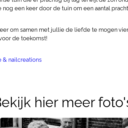
e nog een keer door de tuin om een aantal pracht
eer om samen met jullie de liefde te mogen vieren
 voor de toekomst!
e & nailcreations
ekijk hier meer foto'