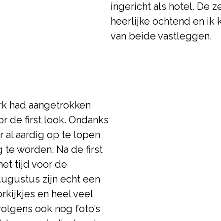
ingericht als hotel. De 
heerlijke ochtend en ik 
van beide vastleggen.
urk had aangetrokken
or de first look. Ondanks
al aardig op te lopen
te worden. Na de first
het tijd voor de
Augustus zijn echt een
rkijkjes en heel veel
olgens ook nog foto’s