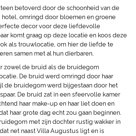
eteen betoverd door de schoonheid van de
he hotel, omringd door bloemen en groene
perfecte decor voor deze liefdevolle
paar komt graag op deze locatie en koos deze
k als trouwlocatie, om hier de liefde te
ieren samen met al hun dierbaren.
r zowel de bruid als de bruidegom
catie. De bruid werd omringd door haar
ijl de bruidegom werd bijgestaan door het
spaar. De bruid zat in een sfeervolle kamer
ochtend haar make-up en haar liet doen en
dat haar grote dag echt zou gaan beginnen.
uidegom met zijn dochter rustig wakker in
at net naast Villa Augustus ligt en is