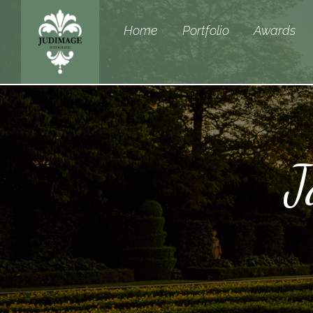
Home
Portfolio
Awards
J