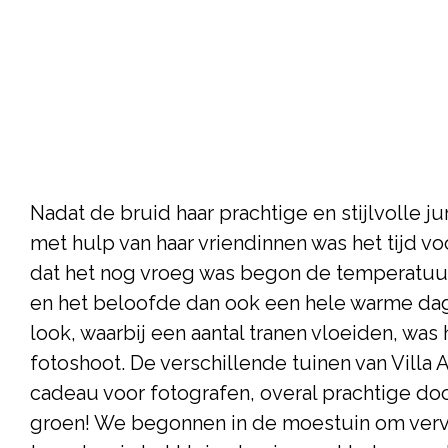
Nadat de bruid haar prachtige en stijlvolle j
met hulp van haar vriendinnen was het tijd vo
dat het nog vroeg was begon de temperatuur 
en het beloofde dan ook een hele warme dag 
look, waarbij een aantal tranen vloeiden, was 
fotoshoot. De verschillende tuinen van Villa 
cadeau voor fotografen, overal prachtige doo
groen! We begonnen in de moestuin om verv