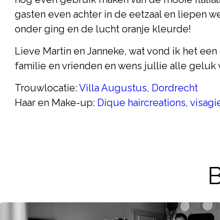
gasten even achter in de eetzaal en liepen w
onder ging en de lucht oranje kleurde!
Lieve Martin en Janneke, wat vond ik het een 
familie en vrienden en wens jullie alle geluk
Trouwlocatie:
Villa Augustus, Dordrecht
Haar en Make-up:
Dique haircreations, visagi
B