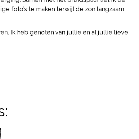
ige foto’s te maken terwijl de zon langzaam
. Ik heb genoten van jullie en al jullie lieve
s: