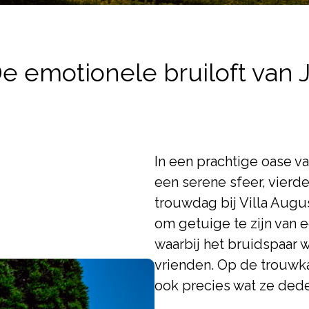
De emotionele bruiloft van 
In een prachtige oase v
een serene sfeer, vierd
trouwdag bij Villa Augu
om getuige te zijn van 
waarbij het bruidspaar 
vrienden. Op de trouwkaa
ook precies wat ze ded