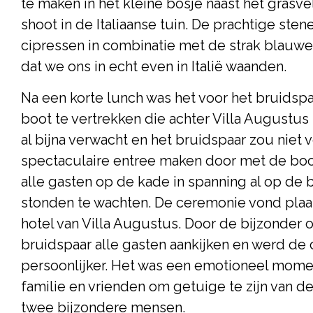
te maken in het kleine bosje naast het grasv
shoot in de Italiaanse tuin. De prachtige st
cipressen in combinatie met de strak blauwe
dat we ons in echt even in Italië waanden.
Na een korte lunch was het voor het bruidspaa
boot te vertrekken die achter Villa Augustus
al bijna verwacht en het bruidspaar zou niet v
spectaculaire entree maken door met de boot
alle gasten op de kade in spanning al op de
stonden te wachten. De ceremonie vond plaats
hotel van Villa Augustus. Door de bijzonder o
bruidspaar alle gasten aankijken en werd de
persoonlijker. Het was een emotioneel mome
familie en vrienden om getuige te zijn van d
twee bijzondere mensen.