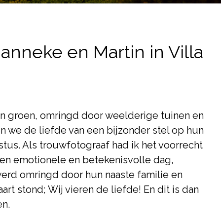
Janneke en Martin in Villa
an groen, omringd door weelderige tuinen en
en we de liefde van een bijzonder stel op hun
stus. Als trouwfotograaf had ik het voorrecht
een emotionele en betekenisvolle dag,
werd omringd door hun naaste familie en
rt stond; Wij vieren de liefde! En dit is dan
en.