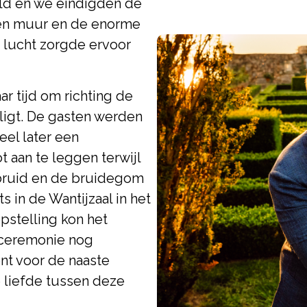
eld en we eindigden de
enen muur en de enorme
 lucht zorgde ervoor
r tijd om richting de
 ligt. De gasten werden
eel later een
 aan te leggen terwijl
 bruid en de bruidegom
 in de Wantijzaal in het
pstelling kon het
 ceremonie nog
nt voor de naaste
e liefde tussen deze