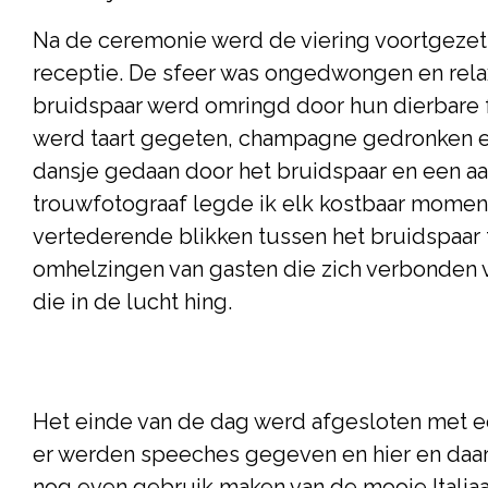
Na de ceremonie werd de viering voortgezet
receptie. De sfeer was ongedwongen en relax
bruidspaar werd omringd door hun dierbare f
werd taart gegeten, champagne gedronken e
dansje gedaan door het bruidspaar en een aan
trouwfotograaf legde ik elk kostbaar moment
vertederende blikken tussen het bruidspaar t
omhelzingen van gasten die zich verbonden 
die in de lucht hing.
Het einde van de dag werd afgesloten met ee
er werden speeches gegeven en hier en daar e
nog even gebruik maken van de mooie Italiaans