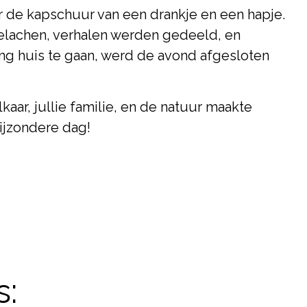
 de kapschuur van een drankje en een hapje.
elachen, verhalen werden gedeeld, en
ing huis te gaan, werd de avond afgesloten
kaar, jullie familie, en de natuur maakte
bijzondere dag!
s: