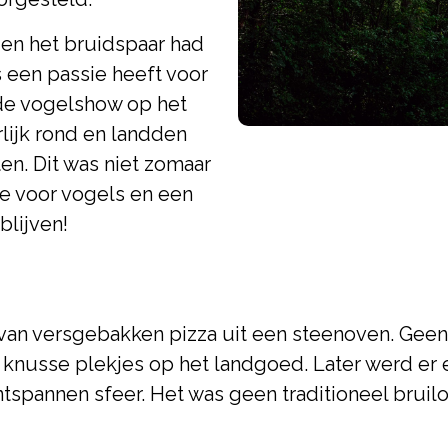
 en het bruidspaar had
 een passie heeft voor
de vogelshow op het
lijk rond en landden
en. Dit was niet zomaar
de voor vogels en een
blijven!
van versgebakken pizza uit een steenoven. Geen 
 knusse plekjes op het landgoed. Later werd er 
tspannen sfeer. Het was geen traditioneel bruilo