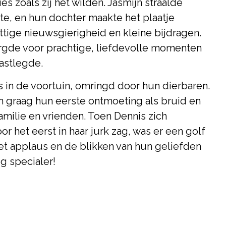
es zoals zij het wilden. Jasmijn straalde
kte, en hun dochter maakte het plaatje
tige nieuwsgierigheid en kleine bijdragen.
rgde voor prachtige, liefdevolle momenten
vastlegde.
ats in de voortuin, omringd door hun dierbaren.
n graag hun eerste ontmoeting als bruid en
ilie en vrienden. Toen Dennis zich
r het eerst in haar jurk zag, was er een golf
et applaus en de blikken van hun geliefden
 specialer!