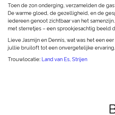
Toen de zon onderging, verzamelden de gast
De warme gloed, de gezelligheid, en de ge
iedereen genoot zichtbaar van het samenzijn.
met sterretjes – een sprookjesachtig beeld 
Lieve Jasmijn en Dennis, wat was het een eer o
jullie bruiloft tot een onvergetelijke ervari
Trouwlocatie:
Land van Es, Strijen
B