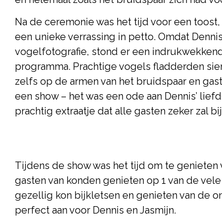
Na de ceremonie was het tijd voor een toost,
een unieke verrassing in petto. Omdat Dennis
vogelfotografie, stond er een indrukwekken
programma. Prachtige vogels fladderden sier
zelfs op de armen van het bruidspaar en gast
een show – het was een ode aan Dennis’ lief
prachtig extraatje dat alle gasten zeker zal bij
Tijdens de show was het tijd om te genieten 
gasten van konden genieten op 1 van de vele
gezellig kon bijkletsen en genieten van de on
perfect aan voor Dennis en Jasmijn.