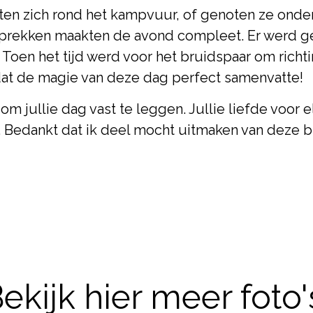
en zich rond het kampvuur, of genoten ze onder
sprekken maakten de avond compleet. Er werd g
 Toen het tijd werd voor het bruidspaar om richt
dat de magie van deze dag perfect samenvatte!
m jullie dag vast te leggen. Jullie liefde voor el
ng. Bedankt dat ik deel mocht uitmaken van deze 
ekijk hier meer foto'