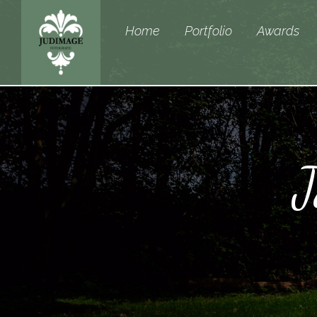
Home
Portfolio
Awards
J