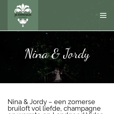
Nina & Jordy
Nina & Jordy – een zomerse
bruiloft vol liefde, champagne