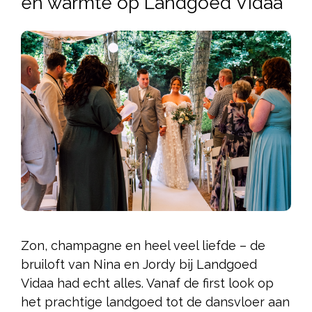
en warmte op Landgoed Vidaa
Zon, champagne en heel veel liefde – de
bruiloft van Nina en Jordy bij Landgoed
Vidaa had echt alles. Vanaf de first look op
het prachtige landgoed tot de dansvloer aan