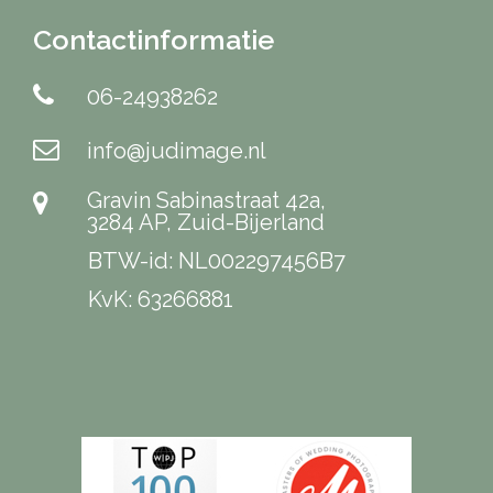
Contactinformatie
06-24938262
info@judimage.nl
Gravin Sabinastraat 42a,
3284 AP, Zuid-Bijerland
BTW-id: NL002297456B7
KvK: 63266881