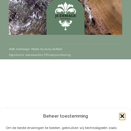
2026 Judimage. Made by
buro_deBom
.
Algemene voorwaarden
Privacyverklaring
Beheer toestemming
Om de beste ervaringen te bieden, gebruiken wij technologieën zoals