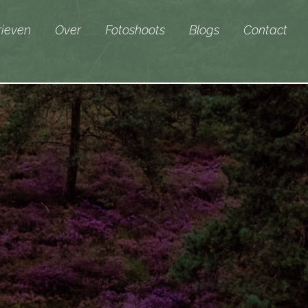
rieven
Over
Fotoshoots
Blogs
Contact