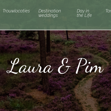
Trouwlocaties
Destination
Day in
Ta
weddings
the Life
Laura & Pim