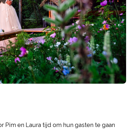
r Pim en Laura tijd om hun gasten te gaan