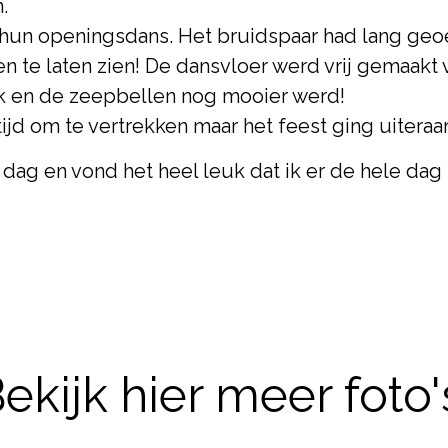
.
oor hun openingsdans. Het bruidspaar had lang g
en te laten zien! De dansvloer werd vrij gemaakt
k en de zeepbellen nog mooier werd!
tijd om te vertrekken maar het feest ging uitera
 dag en vond het heel leuk dat ik er de hele dag 
ekijk hier meer foto'