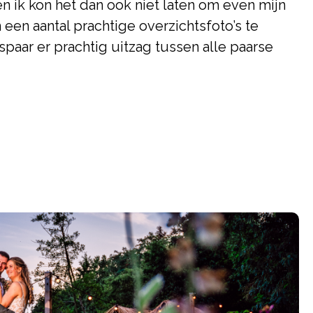
n ik kon het dan ook niet laten om even mijn
 een aantal prachtige overzichtsfoto’s te
paar er prachtig uitzag tussen alle paarse