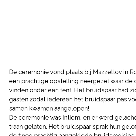
De ceremonie vond plaats bij Mazzeltov in R
een prachtige opstelling neergezet waar de 
vinden onder een tent. Het bruidspaar had zi
gasten zodat iedereen het bruidspaar pas voo
samen kwamen aangelopen!
De ceremonie was intiem, en er werd gelach
traan gelaten. Het bruidspaar sprak hun gelof
de twee prachtig aangeklede bruidsmeisjes