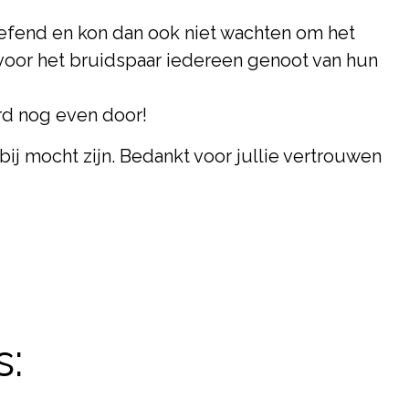
eoefend en kon dan ook niet wachten om het
 voor het bruidspaar iedereen genoot van hun
ard nog even door!
bij mocht zijn. Bedankt voor jullie vertrouwen
s: