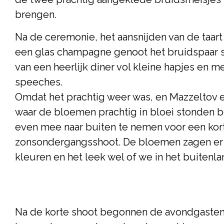
brengen.
Na de ceremonie, het aansnijden van de taar
een glas champagne genoot het bruidspaar
van een heerlijk diner vol kleine hapjes en m
speeches.
Omdat het prachtig weer was, en Mazzeltov 
waar de bloemen prachtig in bloei stonden b
even mee naar buiten te nemen voor een kor
zonsondergangsshoot. De bloemen zagen er p
kleuren en het leek wel of we in het buitenl
Na de korte shoot begonnen de avondgasten 