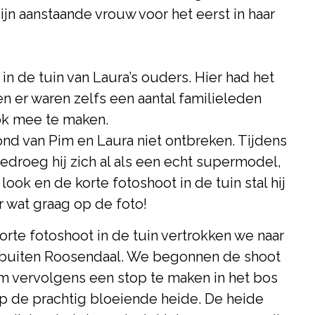
jn aanstaande vrouw voor het eerst in haar
 in de tuin van Laura’s ouders. Hier had het
en er waren zelfs een aantal familieleden
ok mee te maken.
ond van Pim en Laura niet ontbreken. Tijdens
droeg hij zich al als een echt supermodel,
 look en de korte fotoshoot in de tuin stal hij
r wat graag op de foto!
korte fotoshoot in de tuin vertrokken we naar
t buiten Roosendaal. We begonnen de shoot
om vervolgens een stop te maken in het bos
 op de prachtig bloeiende heide. De heide