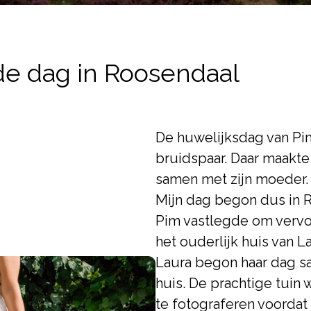
de dag in Roosendaal
De huwelijksdag van Pim
bruidspaar. Daar maakte
samen met zijn moeder.
Mijn dag begon dus in R
Pim vastlegde om vervol
het ouderlijk huis van L
Laura begon haar dag sa
huis. De prachtige tuin
te fotograferen voordat