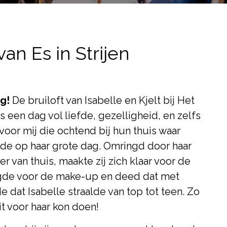
van Es in Strijen
g!
De bruiloft van Isabelle en Kjelt bij Het
as een dag vol liefde, gezelligheid, en zelfs
voor mij die ochtend bij hun thuis waar
dde op haar grote dag. Omringd door haar
r van thuis, maakte zij zich klaar voor de
rgde voor de make-up en deed dat met
e dat Isabelle straalde van top tot teen. Zo
it voor haar kon doen!