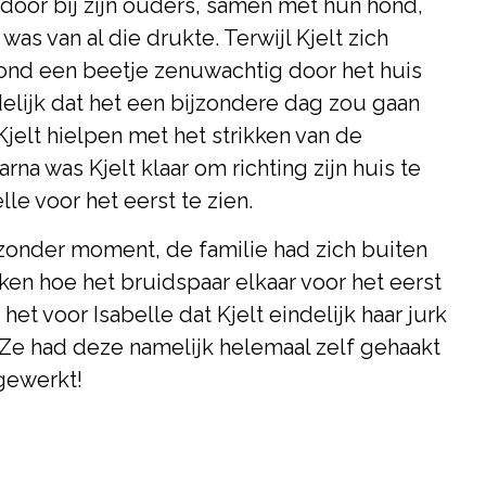
 door bij zijn ouders, samen met hun hond,
 was van al die drukte. Terwijl Kjelt zich
ond een beetje zenuwachtig door het huis
delijk dat het een bijzondere dag zou gaan
jelt hielpen met het strikken van de
rna was Kjelt klaar om richting zijn huis te
lle voor het eerst te zien.
ijzonder moment, de familie had zich buiten
ken hoe het bruidspaar elkaar voor het eerst
et voor Isabelle dat Kjelt eindelijk haar jurk
. Ze had deze namelijk helemaal zelf gehaakt
gewerkt!