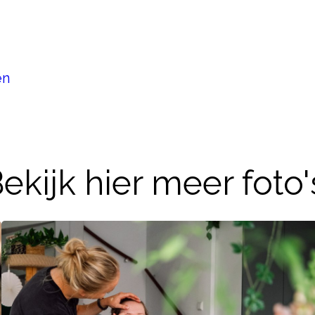
en
ekijk hier meer foto'