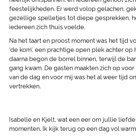
feestelijkheden. Er werd volop gelachen, gek
gezellige spelletjes tot diepe gesprekken, h
iedereen zich thuis voelde.
Na het taart en proost moment was het tijd vo
‘de kom’, een prachtige open plek achter op h
daarna begon de borrel binnen, terwijl de b
gang kwam. De gasten maakten zich op voor e
van de dag en voor mij was het al weer tijd om
vertrekken.
Isabelle en Kjelt, wat een eer om jullie lie
momenten. Ik kijk terug op een dag vol warmt