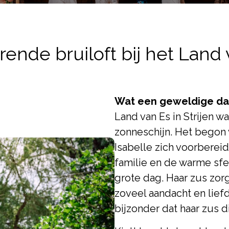
rende bruiloft bij het Land 
Wat een geweldige da
Land van Es in Strijen w
zonneschijn. Het begon 
Isabelle zich voorberei
familie en de warme sfee
grote dag. Haar zus zo
zoveel aandacht en liefd
bijzonder dat haar zus d