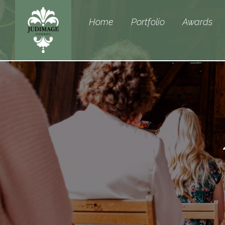
Home
Portfolio
Awards