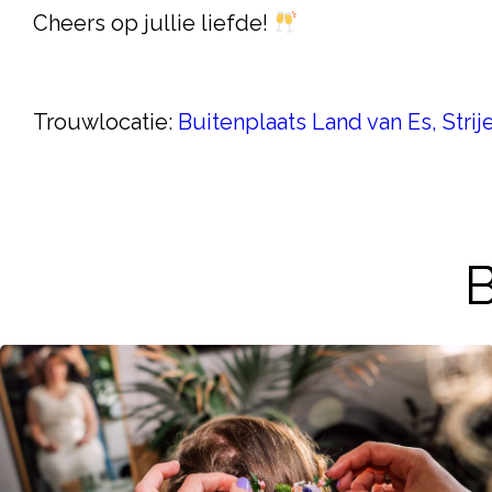
Cheers op jullie liefde!
Trouwlocatie:
Buitenplaats Land van Es, Strij
B