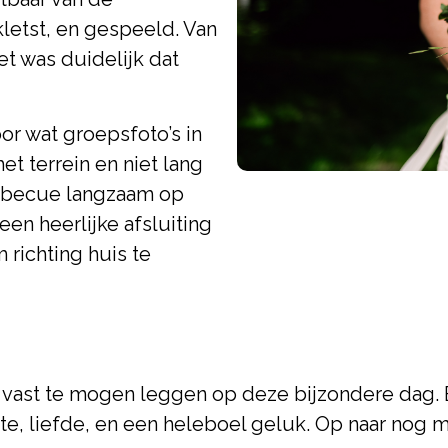
letst, en gespeeld. Van
et was duidelijk dat
or wat groepsfoto’s in
et terrein en niet lang
arbecue langzaam op
en heerlijke afsluiting
 richting huis te
fde vast te mogen leggen op deze bijzondere dag
e, liefde, en een heleboel geluk. Op naar nog m