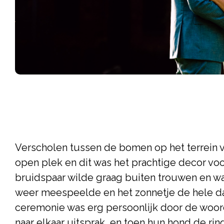
Verscholen tussen de bomen op het terrein v
open plek en dit was het prachtige decor vo
bruidspaar wilde graag buiten trouwen en wat
weer meespeelde en het zonnetje de hele d
ceremonie was erg persoonlijk door de woor
naar elkaar uitsprak, en toen hun hond de r