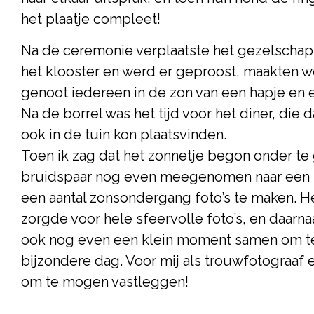
het plaatje compleet!
Na de ceremonie verplaatste het gezelschap 
het klooster en werd er geproost, maakten w
genoot iedereen in de zon van een hapje en 
Na de borrel was het tijd voor het diner, die d
ook in de tuin kon plaatsvinden.
Toen ik zag dat het zonnetje begon onder te 
bruidspaar nog even meegenomen naar een r
een aantal zonsondergang foto’s te maken. He
zorgde voor hele sfeervolle foto’s, en daarna
ook nog even een klein moment samen om te
bijzondere dag. Voor mij als trouwfotograa
om te mogen vastleggen!