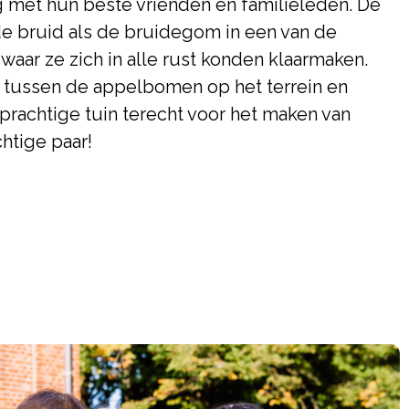
g met hun beste vrienden en familieleden. De
e bruid als de bruidegom in een van de
waar ze zich in alle rust konden klaarmaken.
ts tussen de appelbomen op het terrein en
prachtige tuin terecht voor het maken van
chtige paar!