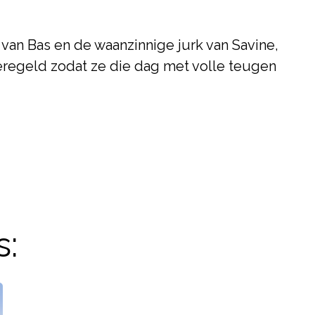
van Bas en de waanzinnige jurk van Savine,
geregeld zodat ze die dag met volle teugen
s: