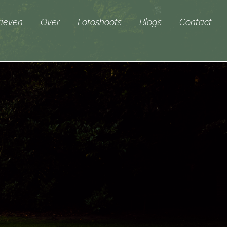
rieven
Over
Fotoshoots
Blogs
Contact