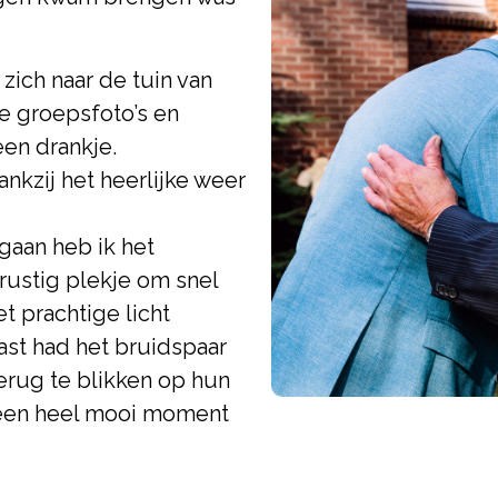
zich naar de tuin van
e groepsfoto’s en
een drankje.
ankzij het heerlijke weer
gaan heb ik het
ustig plekje om snel
t prachtige licht
ast had het bruidspaar
rug te blikken op hun
f een heel mooi moment