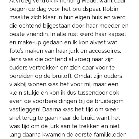
Al vroeg vertrok ik richting Made, want daar
begon de dag voor het bruidspaar. Robin
maakte zich klaar in hun eigen huis en werd
die ochtend bijgestaan door haar moeder en
beste vriendin. In alle rust werd haar kapsel
en make-up gedaan en ik kon alvast wat
foto’s maken van haar jurk en accessoires.
Jens was die ochtend al vroeg naar zijn
ouders vertrokken om zich daar voor te
bereiden op de bruiloft. Omdat zijn ouders
vlakbij wonen was het voor mij maar een
klein stukje en kon ik dus tussendoor ook
even de voorbereidingen bij de bruidegom
vastleggen! Daarna was het tijd om weer
snel terug te gaan naar de bruid want het
was tijd om de jurk aan te trekken en niet
lang daarna kwamen de eerste familieleden