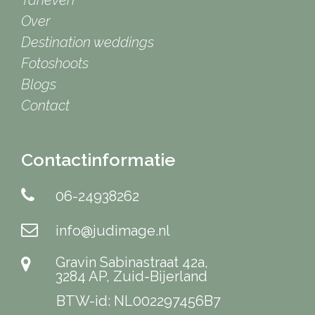
Tarieven
Over
Destination weddings
Fotoshoots
Blogs
Contact
Contactinformatie
06-24938262
info@judimage.nl
Gravin Sabinastraat 42a,
3284 AP, Zuid-Bijerland
BTW-id: NL002297456B7