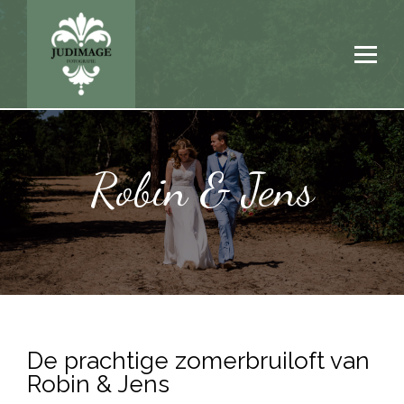
Robin & Jens
De prachtige zomerbruiloft van
Robin & Jens