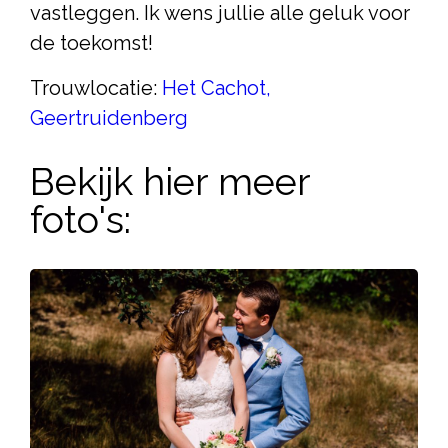
vastleggen. Ik wens jullie alle geluk voor
de toekomst!
Trouwlocatie:
Het Cachot,
Geertruidenberg
Bekijk hier meer
foto's: