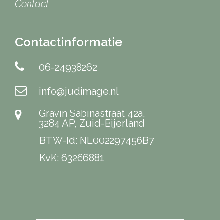
Contact
Contactinformatie
06-24938262
info@judimage.nl
Gravin Sabinastraat 42a,
3284 AP, Zuid-Bijerland
BTW-id: NL002297456B7
KvK: 63266881