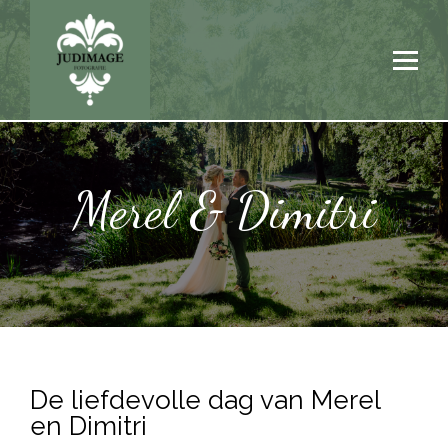
Merel & Dimitri
De liefdevolle dag van Merel
en Dimitri