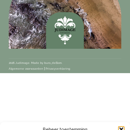
2026 Judimage. Made by
buro_deBom
.
Algemene voorwaarden
Privacyverklaring
Beheer toestemming