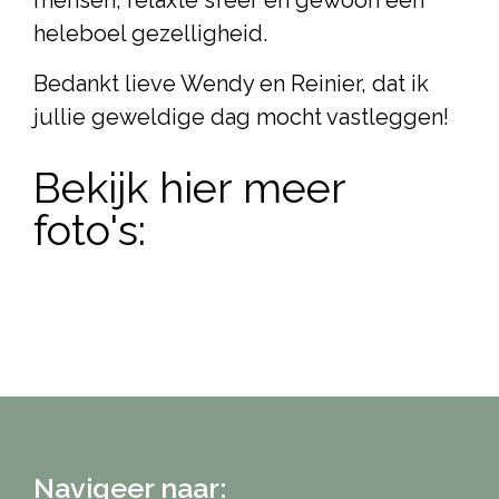
mensen, relaxte sfeer en gewoon een
heleboel gezelligheid.
Bedankt lieve Wendy en Reinier, dat ik
jullie geweldige dag mocht vastleggen!
Bekijk hier meer
foto's:
Navigeer naar: