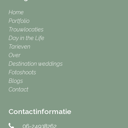
Home
Portfolio
Trouwlocaties
Day in the Life
Tarieven
Over
Destination weddings
Fotoshoots
Blogs
Contact
Contactinformatie
06-24938262