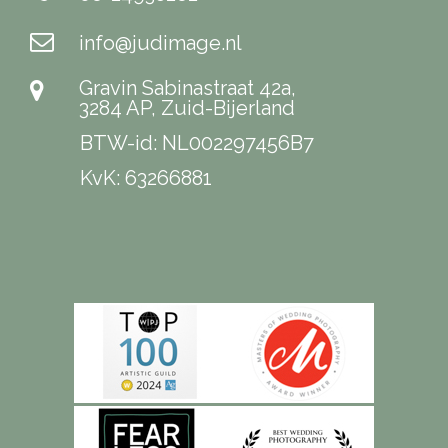
info@judimage.nl
Gravin Sabinastraat 42a,
3284 AP, Zuid-Bijerland
BTW-id: NL002297456B7
KvK: 63266881