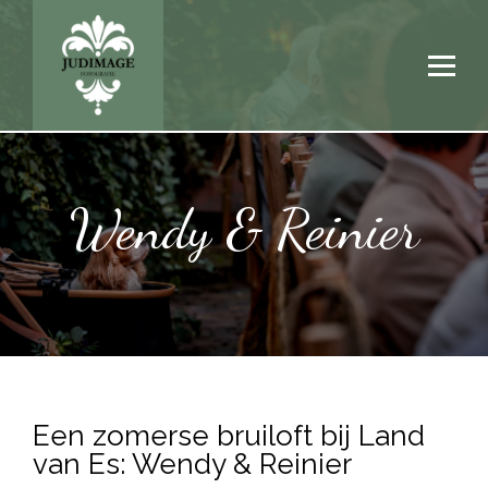
Wendy & Reinier
Een zomerse bruiloft bij Land
van Es: Wendy & Reinier